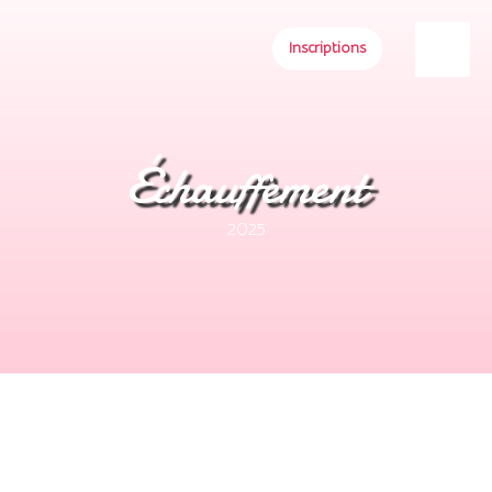
Inscriptions
Échauffement
2025