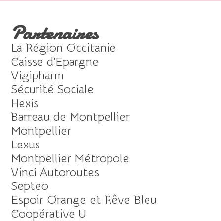
Partenaires
La Région Occitanie
Caisse d'Epargne
Vigipharm
Sécurité Sociale
Hexis
Barreau de Montpellier
Montpellier
Lexus
Montpellier Métropole
Vinci Autoroutes
Septeo
Espoir Orange et Rêve Bleu
Coopérative U